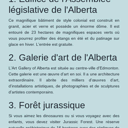
législative de l'Alberta
Ce magnifique bâtiment de style colonial est construit en
granit, acier et verre et possède un énorme dôme. Il est
entouré de 23 hectares de magnifiques espaces verts où
vous pourrez profiter des étangs en été et du patinage sur
glace en hiver. L'entrée est gratuite.
2. Galerie d'art de l'Alberta
L'Art Gallery of Alberta est située au centre-ville d'Edmonton.
Cette galerie est une œuvre d'art en soi. Il a une architecture
extraordinaire. Il abrite des milliers d'œuvres d'art,
d'installations artistiques, de photographies et de sculptures
d'artistes contemporains.
3. Forêt jurassique
Si vous aimez les dinosaures ou si vous voyagez avec des
enfants, vous devez visiter Jurassic Forest. Une réserve
naturelle préhistorique de 16 hectares avec des répliques de