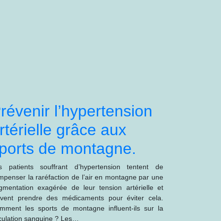
révenir l’hypertension
rtérielle grâce aux
ports de montagne.
s patients souffrant d’hypertension tentent de
mpenser la raréfaction de l’air en montagne par une
gmentation exagérée de leur tension artérielle et
ivent prendre des médicaments pour éviter cela.
mment les sports de montagne influent-ils sur la
rculation sanguine ? Les…